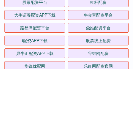
股票配资平台
杠杆配资
大牛证券配资APP下载
牛金宝配资平台
路易泽配资平台
鼎皓配资平台
i配资APP下载
股票线上配资
鼎牛汇配资APP下载
谷锦网配资
华锋优配网
乐红网配资官网
全部话题标签
关注 传金所配资