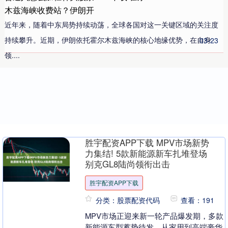
木兹海峡收费站？伊朗开
近年来，随着中东局势持续动荡，全球各国对这一关键区域的关注度
持续攀升。近期，伊朗依托霍尔木兹海峡的核心地缘优势，在自身
03-23
领....
胜宇配资APP下载 MPV市场新势
力集结! 5款新能源新车扎堆登场
别克GL8陆尚领衔出击
胜宇配资APP下载
分类：股票配资代码
查看：191
MPV市场正迎来新一轮产品爆发期，多款
新能源车型蓄势待发。从家用到高端豪华